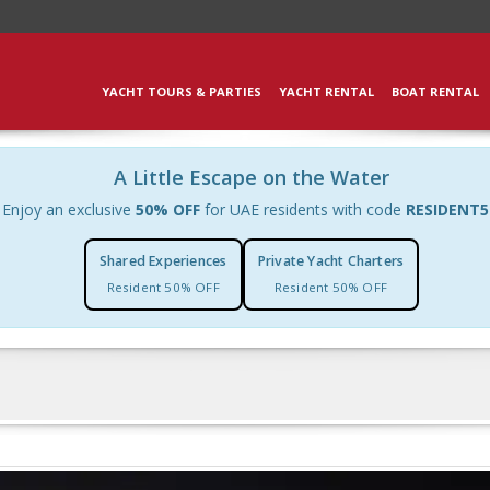
YACHT TOURS & PARTIES
YACHT RENTAL
BOAT RENTAL
A Little Escape on the Water
Enjoy an exclusive
50% OFF
for UAE residents with code
RESIDENT5
Shared Experiences
Private Yacht Charters
Resident 50% OFF
Resident 50% OFF