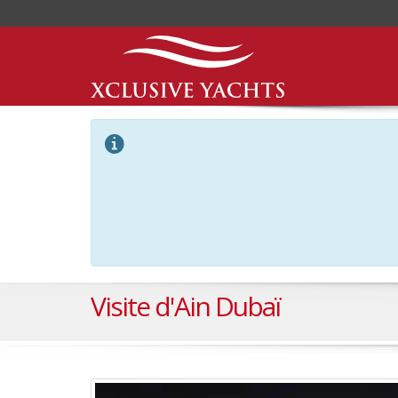
Visite d'Ain Dubaï