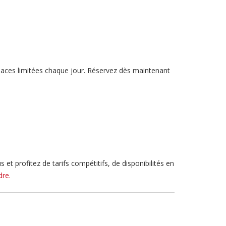
laces limitées chaque jour. Réservez dès maintenant
t profitez de tarifs compétitifs, de disponibilités en
dre.