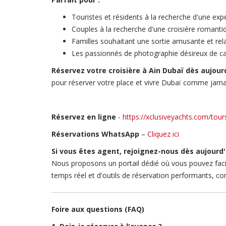
Touristes et résidents à la recherche d'une exp
Couples à la recherche d'une croisière romanti
Familles souhaitant une sortie amusante et rel
Les passionnés de photographie désireux de c
Réservez votre croisière à Ain Dubaï dès aujourd
pour réserver votre place et vivre Dubaï comme jama
Réservez en ligne
-
https://xclusiveyachts.com/tour
Réservations WhatsApp
–
Cliquez ici
Si vous êtes agent, rejoignez-nous dès aujourd'
Nous proposons un portail dédié où vous pouvez facile
temps réel et d'outils de réservation performants, c
Foire aux questions (FAQ)