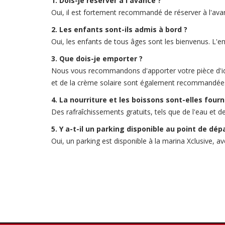
1. Dois-je réserver à l'avance ?
Oui, il est fortement recommandé de réserver à l'avanc
2. Les enfants sont-ils admis à bord ?
Oui, les enfants de tous âges sont les bienvenus. L'
3. Que dois-je emporter ?
Nous vous recommandons d'apporter votre pièce d'iden
et de la crème solaire sont également recommandées
4. La nourriture et les boissons sont-elles fourn
Des rafraîchissements gratuits, tels que de l'eau et d
5. Y a-t-il un parking disponible au point de dép
Oui, un parking est disponible à la marina Xclusive, a