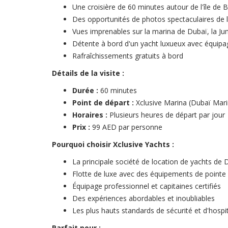
Une croisière de 60 minutes autour de l'île de 
Des opportunités de photos spectaculaires de 
Vues imprenables sur la marina de Dubaï, la Jume
Détente à bord d'un yacht luxueux avec équipag
Rafraîchissements gratuits à bord
Détails de la visite :
Durée :
60 minutes
Point de départ :
Xclusive Marina (Dubaï Mari
Horaires :
Plusieurs heures de départ par jour
Prix :
99 AED par personne
Pourquoi choisir Xclusive Yachts :
La principale société de location de yachts de 
Flotte de luxe avec des équipements de pointe
Équipage professionnel et capitaines certifiés
Des expériences abordables et inoubliables
Les plus hauts standards de sécurité et d'hospit
Parfait pour :