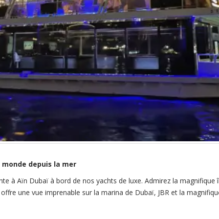
u monde depuis la mer
nte à Aïn Dubaï à bord de nos yachts de luxe. Admirez la magnifique 
offre une vue imprenable sur la marina de Dubaï, JBR et la magnifique s