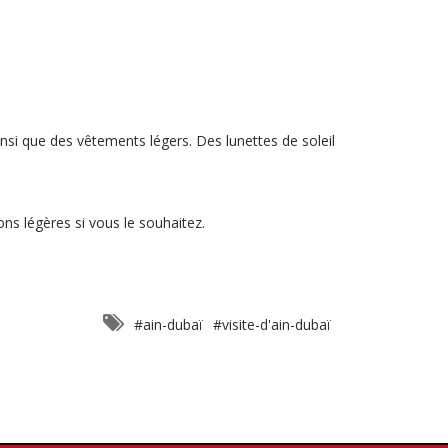
si que des vêtements légers. Des lunettes de soleil
ons légères si vous le souhaitez.
#ain-dubaï
#visite-d'ain-dubaï