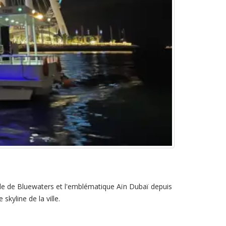
île de Bluewaters et l'emblématique Aïn Dubaï depuis
kyline de la ville.