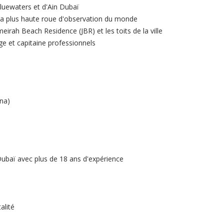
Bluewaters et d'Ain Dubaï
la plus haute roue d'observation du monde
irah Beach Residence (JBR) et les toits de la ville
e et capitaine professionnels
na)
Dubaï avec plus de 18 ans d'expérience
alité