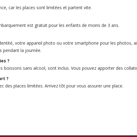
e, car les places sont limitées et partent vite.
embarquement est gratuit pour les enfants de moins de 3 ans.
tité, votre appareil photo ou votre smartphone pour les photos, ain
 pendant la journée.
ies ?
es boissons sans alcool, sont inclus. Vous pouvez apporter des collati
art ?
vec des places limitées. Arrivez tôt pour vous assurer une place.