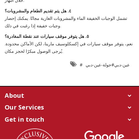
خلال النهار.
٤. هل يتم تقديم الطعام والمشروبات؟
تشمل الوجبات الخفيفة الماء والمشروبات الغازية مجانًا. يمكنك إحضار
وجبات خفيفة إذا رغبت في ذلك.
٥. هل يتوفر موقف سيارات عند نقطة المغادرة؟
نعم، يتوفر موقف سيارات في إكسكلوسيف مارينا، لكن الأماكن محدودة.
يُرجى الوصول مبكرًا لحجز مكان.
#عين-دبي
#جولة-عين-دبي
About
Our Services
Get in touch