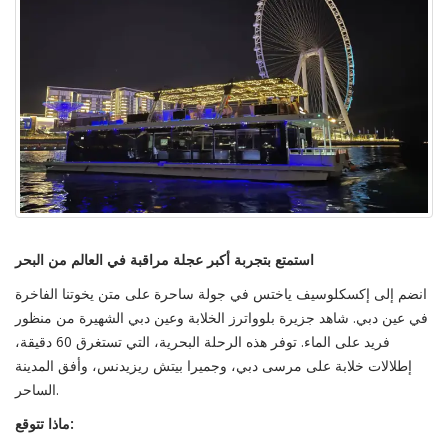
استمتع بتجربة أكبر عجلة مراقبة في العالم من البحر
انضم إلى إكسكلوسيف ياختس في جولة ساحرة على متن يخوتنا الفاخرة
في عين دبي. شاهد جزيرة بلوواترز الخلابة وعين دبي الشهيرة من منظور
فريد على الماء. توفر هذه الرحلة البحرية، التي تستغرق 60 دقيقة،
إطلالات خلابة على مرسى دبي، وجميرا بيتش ريزيدنس، وأفق المدينة
الساحر.
ماذا تتوقع: