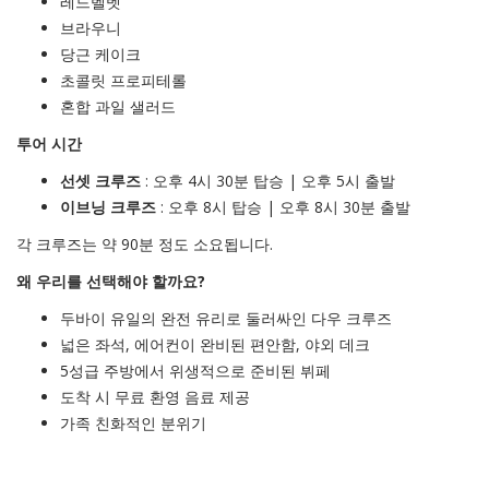
레드벨벳
브라우니
당근 케이크
초콜릿 프로피테롤
혼합 과일 샐러드
투어 시간
선셋 크루즈
: 오후 4시 30분 탑승 | 오후 5시 출발
이브닝 크루즈
: 오후 8시 탑승 | 오후 8시 30분 출발
각 크루즈는 약 90분 정도 소요됩니다.
왜 우리를 선택해야 할까요?
두바이 유일의 완전 유리로 둘러싸인 다우 크루즈
넓은 좌석, 에어컨이 완비된 편안함, 야외 데크
5성급 주방에서 위생적으로 준비된 뷔페
도착 시 무료 환영 음료 제공
가족 친화적인 분위기