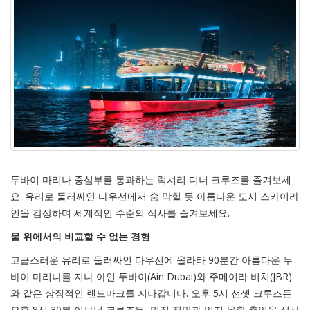
두바이 마리나 중심부를 통과하는 럭셔리 디너 크루즈를 즐겨보세
요. 유리로 둘러싸인 다우선에서 숨 막힐 듯 아름다운 도시 스카이라
인을 감상하며 세계적인 수준의 식사를 즐겨보세요.
물 위에서의 비교할 수 없는 경험
고급스러운 유리로 둘러싸인 다우선에 올라타 90분간 아름다운 두
바이 마리나를 지나 아인 두바이(Ain Dubai)와 주메이라 비치(JBR)
와 같은 상징적인 랜드마크를 지나갑니다. 오후 5시 선셋 크루즈든
오후 8시 30분 이브닝 크루즈든, 멋진 전망과 잊지 못할 추억을 선사