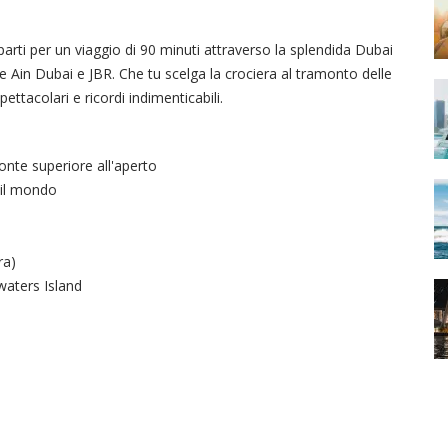
arti per un viaggio di 90 minuti attraverso la splendida Dubai
e Ain Dubai e JBR. Che tu scelga la crociera al tramonto delle
ettacolari e ricordi indimenticabili.
onte superiore all'aperto
 il mondo
ra)
waters Island