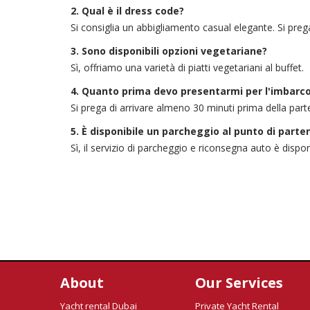
2. Qual è il dress code?
Si consiglia un abbigliamento casual elegante. Si prega
3. Sono disponibili opzioni vegetariane?
Sì, offriamo una varietà di piatti vegetariani al buffet.
4. Quanto prima devo presentarmi per l'imbarc
Si prega di arrivare almeno 30 minuti prima della par
5. È disponibile un parcheggio al punto di parte
Sì, il servizio di parcheggio e riconsegna auto è dispon
About
Our Services
Yacht rental Dubai
Private Yacht Rental