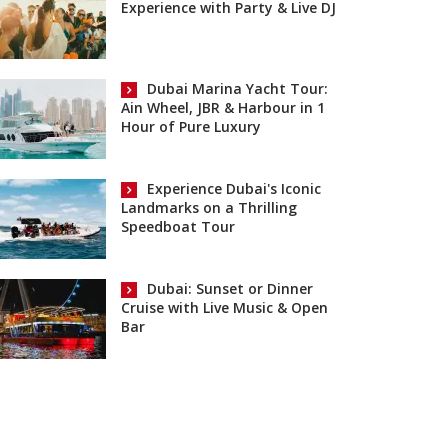
Experience with Party & Live DJ
Dubai Marina Yacht Tour:
Ain Wheel, JBR & Harbour in 1
Hour of Pure Luxury
Experience Dubai's Iconic
Landmarks on a Thrilling
Speedboat Tour
Dubai: Sunset or Dinner
Cruise with Live Music & Open
Bar