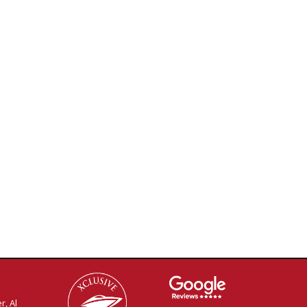
r, Al