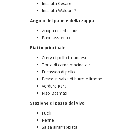
Insalata Cesare
Insalata Waldorf *
Angolo del pane e della zuppa
Zuppa di lenticchie
Pane assortito
Piatto principale
Curry di pollo tailandese
Torta di carne macinata *
Fricassea di pollo
Pesce in salsa di burro e limone
Verdure Karai
Riso Basmati
Stazione di pasta dal vivo
Fucili
Penne
Salsa all'arrabbiata