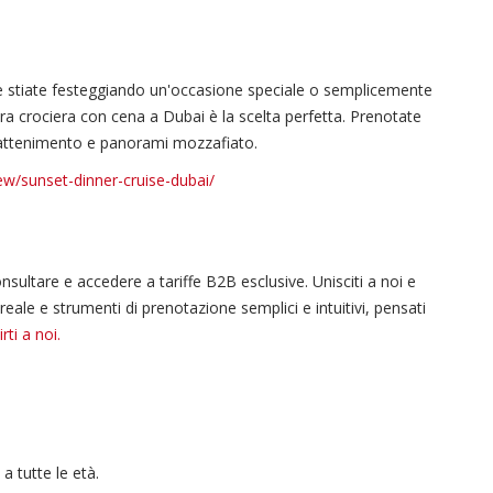
e stiate festeggiando un'occasione speciale o semplicemente
ra crociera con cena a Dubai è la scelta perfetta. Prenotate
intrattenimento e panorami mozzafiato.
ew/sunset-dinner-cruise-dubai/
ultare e accedere a tariffe B2B esclusive. Unisciti a noi e
 reale e strumenti di prenotazione semplici e intuitivi, pensati
irti
a noi.
a tutte le età.