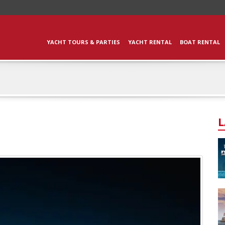
YACHT TOURS & PARTIES
YACHT RENTAL
BOAT RENTAL
L