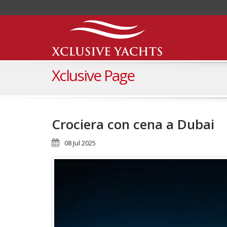
Xclusive Page
Crociera con cena a Dubai
08 Jul 2025