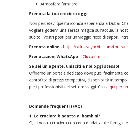
Atmosfera familiare
Prenota la tua crociera oggi
Non perdetevi questa iconica esperienza a Dubai. Ch
vogliate godervi una serata magica sull'acqua, la nost
subito i vostri posti per un viaggio ricco di sapori, 
Prenota online
-
https://xclusiveyachts.com/tours-n
Prenotazioni WhatsApp
–
Clicca qui
Se sei un agente, unisciti a noi oggi stesso!
Offriamo un portale dedicato dove puoi facilmente cons
approfitta di prezzi competitivi, disponibilità in tempo
per i professionisti del settore viaggi. Clicca
qui per un
Domande frequenti (FAQ)
1. La crociera è adatta ai bambini?
Sì, la nostra crociera con cena è adatta alle famiglie e 