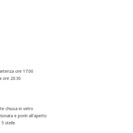
partenza ore 17:00
a ore 20:30
e chiusa in vetro
zionata e ponti all'aperto
5 stelle