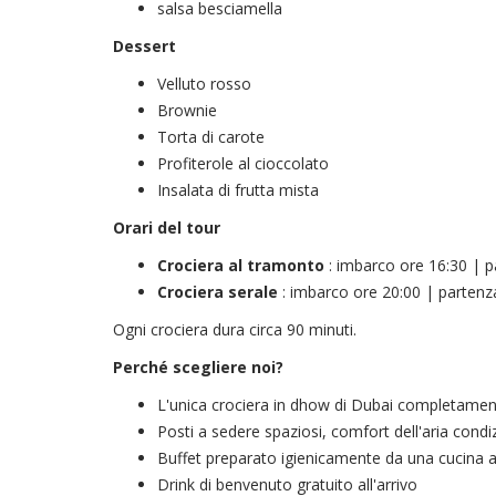
salsa besciamella
Dessert
Velluto rosso
Brownie
Torta di carote
Profiterole al cioccolato
Insalata di frutta mista
Orari del tour
Crociera al tramonto
: imbarco ore 16:30 | 
Crociera serale
: imbarco ore 20:00 | partenz
Ogni crociera dura circa 90 minuti.
Perché scegliere noi?
L'unica crociera in dhow di Dubai completament
Posti a sedere spaziosi, comfort dell'aria condi
Buffet preparato igienicamente da una cucina a 
Drink di benvenuto gratuito all'arrivo