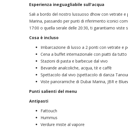
Esperienza ineguagliabile sull'acqua
Sali a bordo del nostro lussuoso dhow con vetrate e p
Marina, passando per punti di riferimento iconici com
17:00 o quella serale delle 20:30, ti garantiamo viste sp
Cosa è incluso
Imbarcazione di lusso a 2 ponti con vetrate e p
Cena a buffet internazionale con piatti da tutto
Stazioni di pasta e barbecue dal vivo
Bevande analcoliche, acqua, tè e caffè
Spettacolo dal vivo (spettacolo di danza Tanou
Viste panoramiche di Dubai Marina, JBR e Blue
Punti salienti del menu
Antipasti
Fattouch
Hummus
Verdure miste al vapore