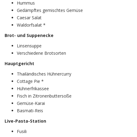
Hummus
Gedämpftes gemischtes Gemüse
Caesar Salat
Waldorfsalat *
Brot- und Suppenecke
Linsensuppe
Verschiedene Brotsorten
Hauptgericht
Thailändisches Hühnercurry
Cottage Pie *
Hühnerfrikassee
Fisch in Zitronenbuttersoße
Gemüse-Karai
Basmati-Reis
Live-Pasta-Station
Fusili