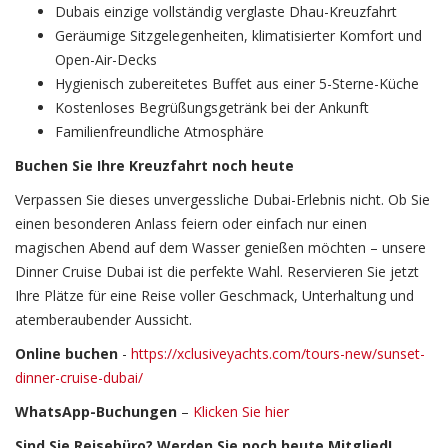
Dubais einzige vollständig verglaste Dhau-Kreuzfahrt
Geräumige Sitzgelegenheiten, klimatisierter Komfort und
Open-Air-Decks
Hygienisch zubereitetes Buffet aus einer 5-Sterne-Küche
Kostenloses Begrüßungsgetränk bei der Ankunft
Familienfreundliche Atmosphäre
Buchen Sie Ihre Kreuzfahrt noch heute
Verpassen Sie dieses unvergessliche Dubai-Erlebnis nicht. Ob Sie
einen besonderen Anlass feiern oder einfach nur einen
magischen Abend auf dem Wasser genießen möchten – unsere
Dinner Cruise Dubai ist die perfekte Wahl. Reservieren Sie jetzt
Ihre Plätze für eine Reise voller Geschmack, Unterhaltung und
atemberaubender Aussicht.
Online buchen
-
https://xclusiveyachts.com/tours-new/sunset-
dinner-cruise-dubai/
WhatsApp-Buchungen
–
Klicken Sie hier
Sind Sie Reisebüro? Werden Sie noch heute Mitglied!