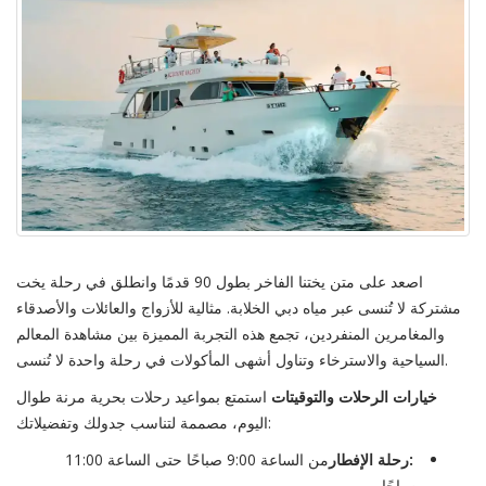
اصعد على متن يختنا الفاخر بطول 90 قدمًا وانطلق في رحلة يخت
مشتركة لا تُنسى عبر مياه دبي الخلابة. مثالية للأزواج والعائلات والأصدقاء
والمغامرين المنفردين، تجمع هذه التجربة المميزة بين مشاهدة المعالم
السياحية والاسترخاء وتناول أشهى المأكولات في رحلة واحدة لا تُنسى.
خيارات الرحلات والتوقيتات
استمتع بمواعيد رحلات بحرية مرنة طوال
اليوم، مصممة لتناسب جدولك وتفضيلاتك:
رحلة الإفطار:
من الساعة 9:00 صباحًا حتى الساعة 11:00
صباحًا